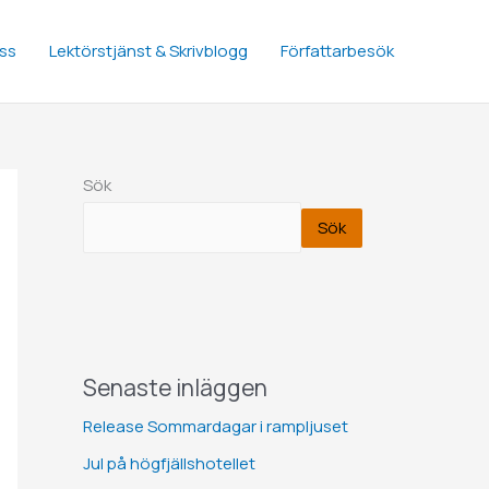
ss
Lektörstjänst & Skrivblogg
Författarbesök
Sök
Sök
Senaste inläggen
Release Sommardagar i rampljuset
Jul på högfjällshotellet