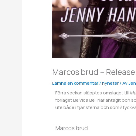
Marcos brud – Release
Lämna en kommentar
/
nyheter
/ Av
Jen
Förra veckan släpptes omslaget till
Ma
förlaget Belvida Bell har antagit och
ute både i tjänsterna och som styckv
Marcos brud