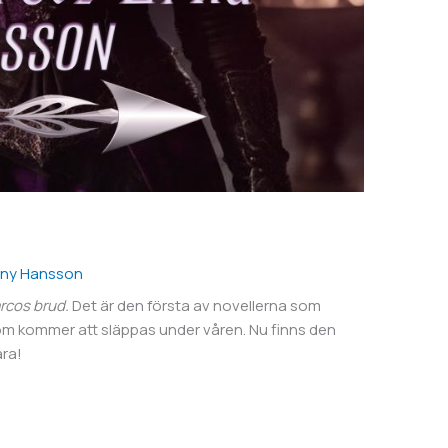
ny Hansson
rcos brud.
Det är den första av novellerna som
 som kommer att släppas under våren. Nu finns den
ara!