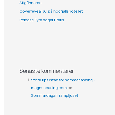
Stigfinnaren
Coverreveal Jul på högfjällshotellet
Release Fyra dagar i Paris
Senaste kommentarer
Stora tipslistan för sommarläsning –
magnuscarling.com
om
Sommardagar i rampljuset