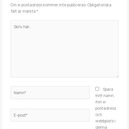
Din e-postadress kommer inte publiceras.
Obligatoriska
fält är märkta
*
Skriv
här..
Namn*
Spara
mitt namn,
min e-
postadress
E-
och
post*
webbplats i
denna