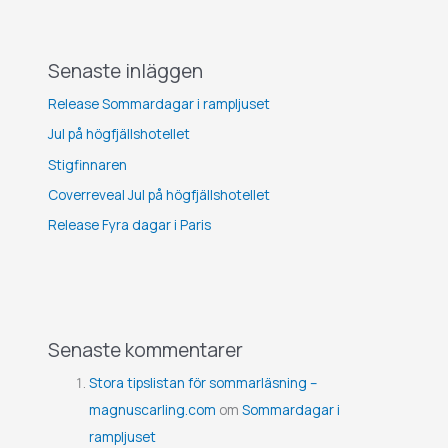
Senaste inläggen
Release Sommardagar i rampljuset
Jul på högfjällshotellet
Stigfinnaren
Coverreveal Jul på högfjällshotellet
Release Fyra dagar i Paris
Senaste kommentarer
Stora tipslistan för sommarläsning –
magnuscarling.com
om
Sommardagar i
rampljuset