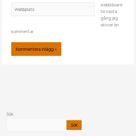
webbläsare
Webbplats
till nästa
gång jag
skriver en
kommentar.
Sök
Sök