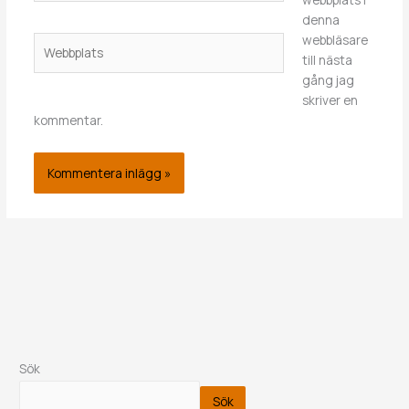
denna
webbläsare
Webbplats
till nästa
gång jag
skriver en
kommentar.
Sök
Sök