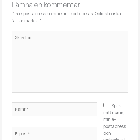
Lämna en kommentar
Din e-postadress kommer inte publiceras.
Obligatoriska
fält är märkta
*
Skriv
här..
Namn*
Spara
mitt namn,
min e-
postadress
E-
och
post*
webbplats i