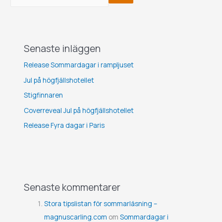
Senaste inläggen
Release Sommardagar i rampljuset
Jul på högfjällshotellet
Stigfinnaren
Coverreveal Jul på högfjällshotellet
Release Fyra dagar i Paris
Senaste kommentarer
Stora tipslistan för sommarläsning –
magnuscarling.com
om
Sommardagar i