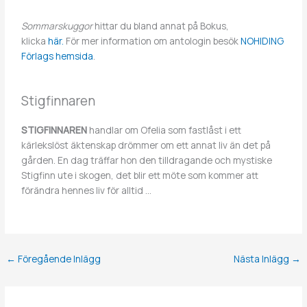
Sommarskuggor
hittar du bland annat på Bokus,
klicka
här.
För mer information om antologin besök
NOHIDING
Förlags hemsida
.
Stigfinnaren
STIGFINNAREN
handlar om Ofelia som fastlåst i ett
kärlekslöst äktenskap drömmer om ett annat liv än det på
gården. En dag träffar hon den tilldragande och mystiske
Stigfinn ute i skogen, det blir ett möte som kommer att
förändra hennes liv för alltid …
←
Föregående Inlägg
Nästa Inlägg
→