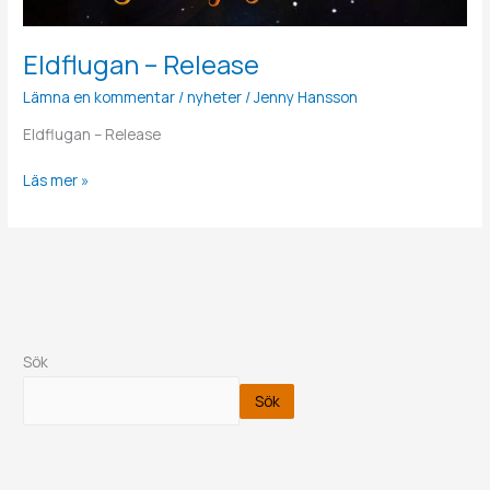
Eldflugan – Release
Lämna en kommentar
/
nyheter
/
Jenny Hansson
Eldflugan – Release
Läs mer »
Sök
Sök