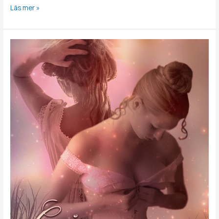
Läs mer »
Gåvan