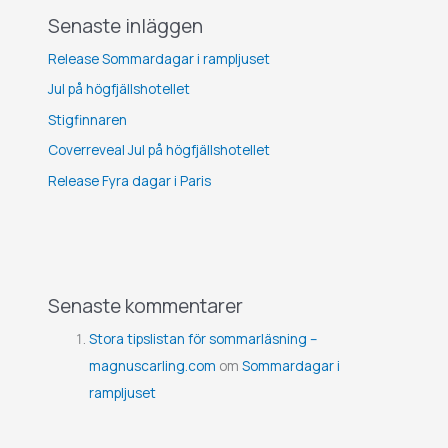
Senaste inläggen
Release Sommardagar i rampljuset
Jul på högfjällshotellet
Stigfinnaren
Coverreveal Jul på högfjällshotellet
Release Fyra dagar i Paris
Senaste kommentarer
Stora tipslistan för sommarläsning –
magnuscarling.com
om
Sommardagar i
rampljuset